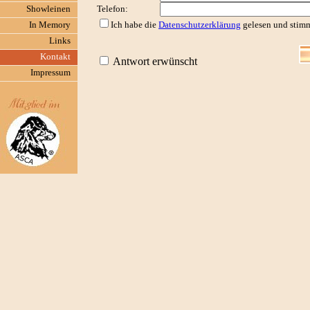
Showleinen
Telefon:
In Memory
Ich habe die
Datenschutzerklärung
gelesen und stimm
Links
Kontakt
Antwort erwünscht
Impressum