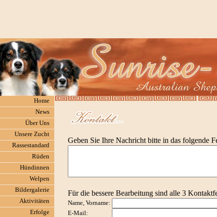
Home
News
Über Uns
Unsere Zucht
Geben Sie Ihre Nachricht bitte in das folgende Fe
Rassestandard
Rüden
Hündinnen
Welpen
Bildergalerie
Für die bessere Bearbeitung sind alle 3 Kontaktf
Aktivitäten
Name, Vorname:
Erfolge
E-Mail: