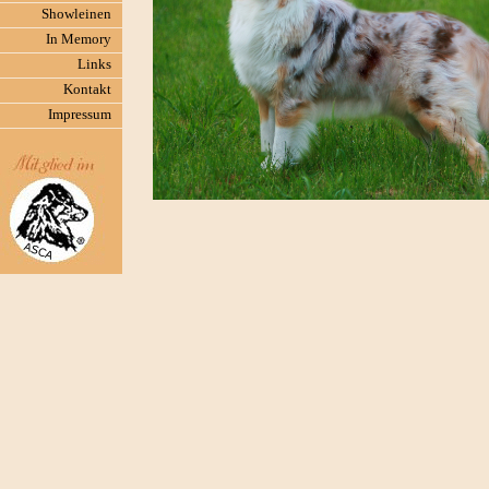
Showleinen
In Memory
Links
Kontakt
Impressum
Charakter:
"Jaro", hat sich zu einem a
entwickelt. Er überzeugt ni