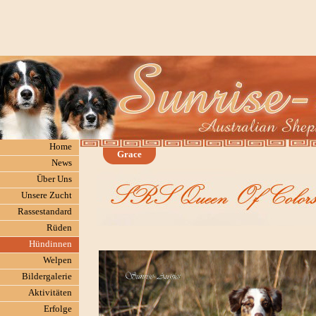
Home
Grace
News
Über Uns
Unsere Zucht
Rassestandard
Rüden
Hündinnen
Welpen
Bildergalerie
Aktivitäten
Erfolge