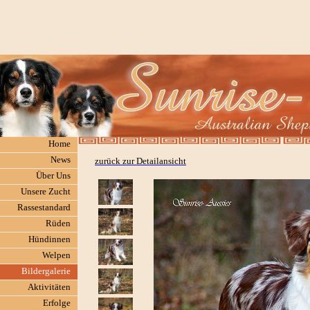
Home
News
zurück zur Detailansicht
Über Uns
Unsere Zucht
Rassestandard
Rüden
Hündinnen
Welpen
Bildergalerie
Aktivitäten
Erfolge