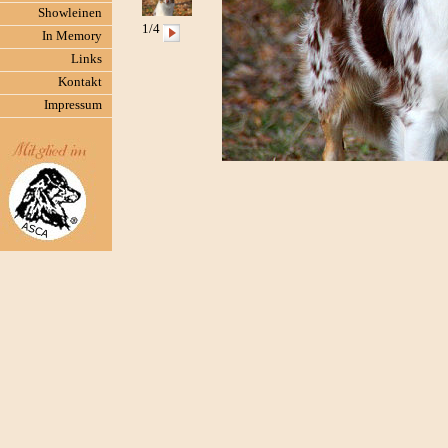
Showleinen
1/4
In Memory
Links
Kontakt
Impressum